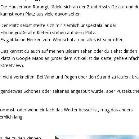
Die Häuser von Rarangi
, fädeln sich an der Zufahrtsstraße auf und d
kannst vom Platz aus viele davon sehen.
Der Platz selbst stellte sich mir ziemlich unspektakulär dar.
Etliche große alte Kiefern stehen auf dem Platz.
Es gibt keine Hecken zum Windschutz, und alles ist sehr offen.
Das kannst du auch auf meinen Bildern sehen oder du siehst dir den
Platz in Google Maps an (unter dem Artikel ist die Karte, gehe einfac
Streetview).
 nicht verkneifen. Bei Wind und Regen über den Strand zu laufen, br
s irgendetwas Schönes oder seltenes angespült wurde, aber Pustekuch
kommst, oder wenn einfach das Wetter besser ist, mag das anders
emlich lang.
en, die zu den Klippen