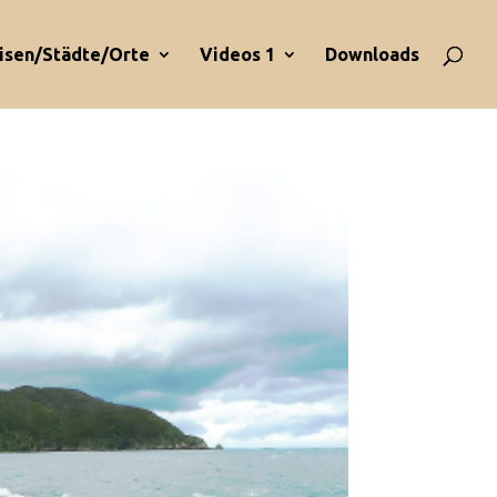
isen/Städte/Orte
Videos 1
Downloads