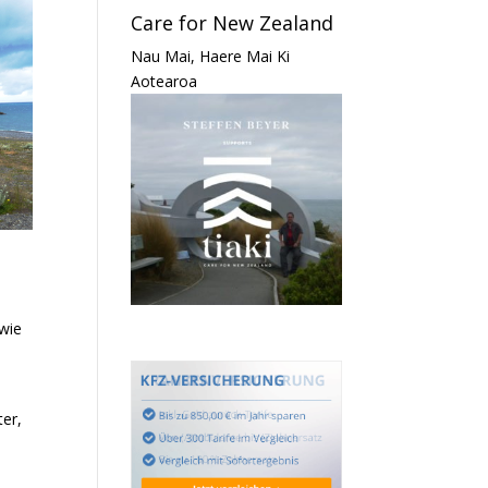
Care for New Zealand
Nau Mai, Haere Mai Ki
Aotearoa
wie
ter
,