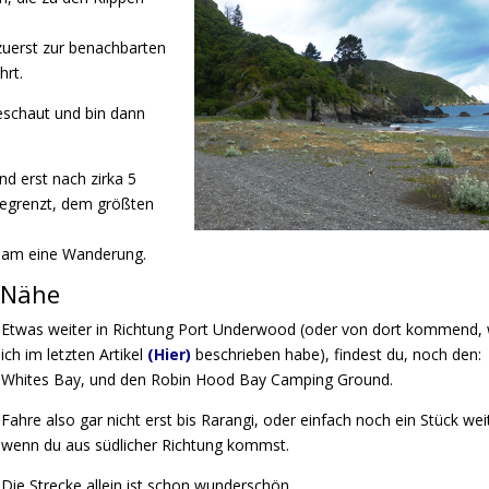
zuerst zur benachbarten
hrt.
geschaut und bin dann
nd erst nach zirka 5
egrenzt,
dem größten
sam eine Wanderung.
 Nähe
Etwas weiter in Richtung Port Underwood
(oder von dort kommend, 
ich im letzten Artikel
(Hier)
beschrieben habe), findest du, noch den:
Whites Bay, und den Robin Hood Bay Camping Ground.
Fahre also gar nicht erst bis Rarangi, oder einfach noch ein Stück wei
wenn du aus südlicher Richtung kommst.
Die Strecke allein ist schon wunderschön.