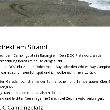
direkt am Strand
auf dem Campingplatz in Rarangi ein. Den DOC Platz dort, an der
Übernachtung bereits zuhause ausgesucht.
en den DOC Platz in der Robin Hood Bay oder den Whites Bay Campin
war es schon ziemlich spät und ich wollte nicht mehr zurück.
ter. Gerade noch strahlender Sonnenschein und Temperaturen über 2
rangi
an.
g. Meckern kann man da also nicht darüber.
 und leichter Nieselregen ließ mich viel Zeit im Auto verbringen.
DOC Campingplatz