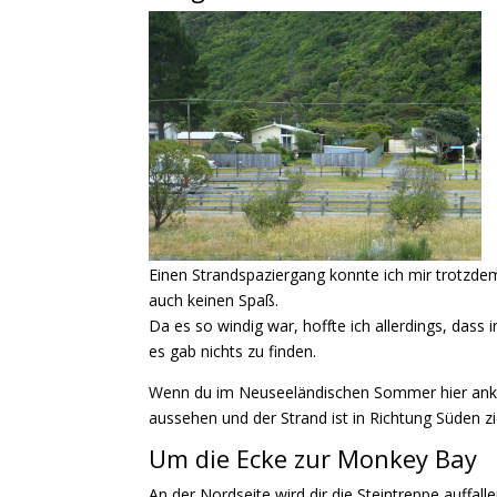
Einen Strandspaziergang konnte ich mir trotzdem
auch keinen Spaß.
Da es so windig war, hoffte ich allerdings, das
es gab nichts zu finden.
Wenn du
im Neuseeländischen Sommer
hier an
aussehen und der Strand ist in Richtung Süden zi
Um die Ecke zur Monkey Bay
An der Nordseite wird dir die Steintreppe auffall