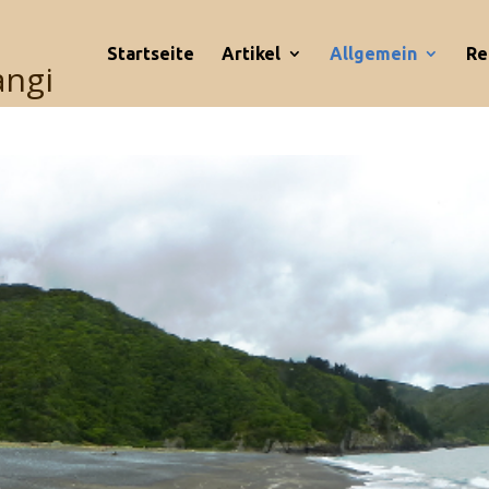
Startseite
Artikel
Allgemein
Re
angi