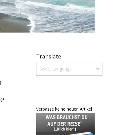
Translate
Select Language
g
Newsletter
0°,
Verpasse keine neuen Artikel