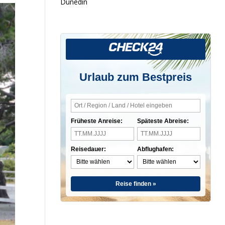
Dunedin
Urlaub zum Bestpreis
Früheste Anreise:
Späteste Abreise:
Reisedauer:
Abflughafen:
Reise finden »