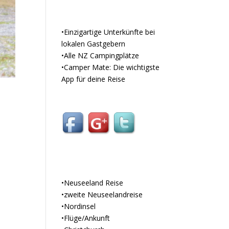
Unterkunft –
Camping und mehr
•Einzigartige Unterkünfte bei
lokalen Gastgebern
•Alle NZ Campingplätze
•Camper Mate: Die wichtigste
App für deine Reise
Kategorien
•Neuseeland Reise
•zweite Neuseelandreise
•Nordinsel
•Flüge/Ankunft