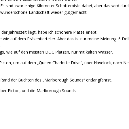
Es sind zwar einige Kilometer Schotterpiste dabei, aber das wird durc
wunderschöne Landschaft wieder gutgemacht.
r Jahreszeit liegt, habe ich schönere Plätze erlebt.
ie wie auf dem Präsentierteller. Aber das ist nur meine Meinung. 6 Dol
.
ngs, wie auf den meisten DOC Plätzen, nur mit kalten Wasser.
Picton
, um
auf dem „Queen Charlotte Drive“, über Havelock, nach Ne
Rand der Buchten des „Marlborough Sounds“
entlangfährst.
 über Picton, und die Marlborough Sounds