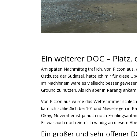
Ein weiterer DOC – Platz, 
Am späten Nachmittag traf ich, von Picton aus, 
Ostküste der Südinsel, hatte ich mir für diese 
Im Nachhinein wäre es vielleicht besser gewes
Ground zu nutzen. Als ich aber in Rarangi ankam 
Von
Picton
aus wurde das Wetter immer schlech
kam ich schließlich bei 10° und Nieselregen in
Ra
Okay, November ist ja auch noch Frühlingsanfan
Es war auch noch ziemlich windig an diesem Abend
Ein großer und sehr offener 