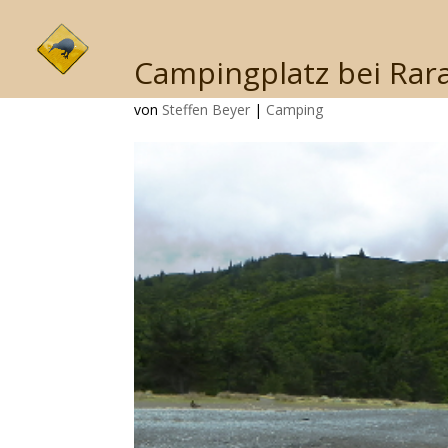
Campingplatz bei Rar
von
Steffen Beyer
|
Camping